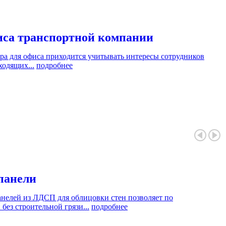
иса транспортной компании
ера для офиса приходится учитывать интересы сотрудников
ходящих...
подробнее
панели
нелей из ЛДСП для облицовки стен позволяет по
без строительной грязи...
подробнее