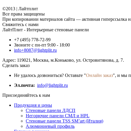
©2013 | Лайтплит
Все права защищены
При копировании материалов сайта — активная гиперссылка на
Свяжитесь с нами
ЛайтПлит - Интерьерные стеновые панели
+7 (495) 778-72-99
Звоните с пн-пт 9:00 - 18:00
info+8087@lightplit.ru
Адрес:
119021
,
Москва
, м.Коньково,
ул. Островитянова, д. 7.
Сделать заказ
Не удалось дозвониться? Оставьте "
Онлайн заказ
", и мы 
Эл.почта:
info@lightplit.ru
Присоединяйтесь к нам
Продукция и цены
Стеновые панели ЛДСП
Негорючие панели СМЛ и HPL
Стеновые панели TSS SM’art (Италия)
Алюминиевый профиль