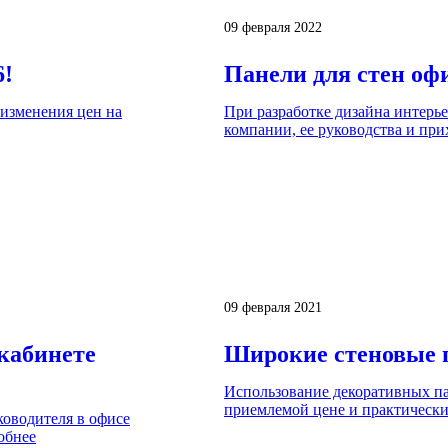
09 февраля 2022
6!
Панели для стен оф
изменения цен на
При разработке дизайна интерь
компании, ее руководства и при
09 февраля 2021
кабинете
Широкие стеновые 
Использование декоративных па
приемлемой цене и практически 
оводителя в офисе
обнее