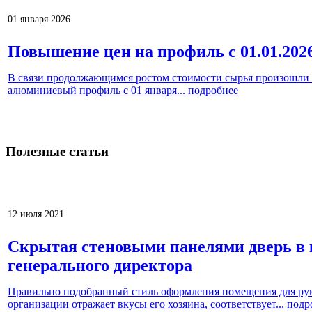
01 января 2026
Повышение цен на профиль с 01.01.202
В связи продолжающимся ростом стоимости сырья произошли 
алюминиевый профиль с 01 января...
подробнее
Полезные
статьи
Prev
Next
12 июля 2021
Скрытая стеновыми панелями дверь в 
генерального директора
Правильно подобранный стиль оформления помещения для рук
организации отражает вкусы его хозяина, соответствует...
подр