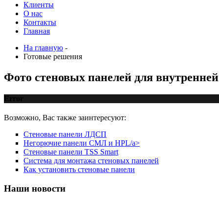
Клиенты
О нас
Контакты
Главная
На главную
-
Готовые решения
Фото стеновых панелей для внутренней
Error
Возможно, Вас также заинтересуют:
Стеновые панели ЛДСП
Негорючие панели СМЛ и HPL/a>
Стеновые панели TSS Smart
Система для монтажа стеновых панелей
Как установить стеновые панели
Наши
новости
Prev
Next