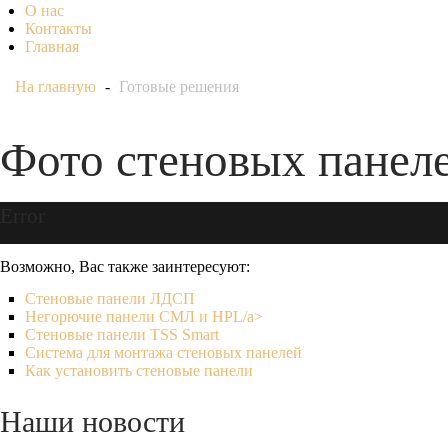
О нас
Контакты
Главная
На главную
-
Готовые решения
Фото стеновых панеле
Error
Возможно, Вас также заинтересуют:
Стеновые панели ЛДСП
Негорючие панели СМЛ и HPL/a>
Стеновые панели TSS Smart
Система для монтажа стеновых панелей
Как установить стеновые панели
Наши
новости