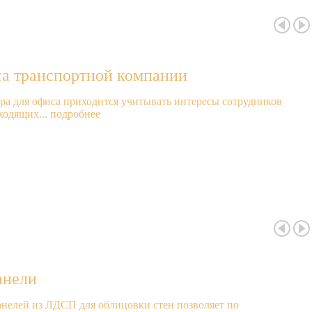
са транспортной компании
ера для офиса приходится учитывать интересы сотрудников
ходящих...
подробнее
анели
нелей из ЛДСП для облицовки стен позволяет по