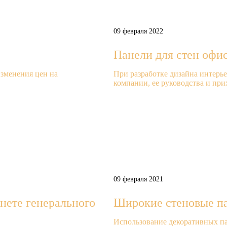
09 февраля 2022
Панели для стен офи
зменения цен на
При разработке дизайна интерь
компании, ее руководства и при
09 февраля 2021
нете генерального
Широкие стеновые п
Использование декоративных па