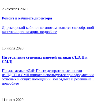
23 октября 2020
Ремонт в кабинете директора
Директорский кабинет во многом является своеобразной
визиткой организации.
подробнее
15 июля 2020
Изготовление стеновых панелей на заказ (ЛДСП и
СМЛ)
Предлагаемые «ЛайтПлит» декоративные панели
из ЛДСП и СМЛ широко используются при оформлении
офисных и общих помещений, зон отдыха и ресепшена...
подробнее
11 июня 2020