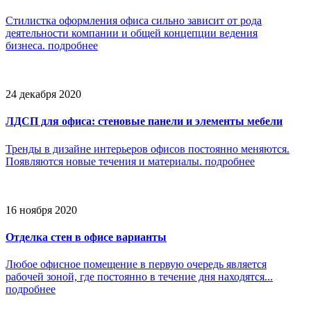
Стилистка оформления офиса сильно зависит от рода
деятельности компании и общей концепции ведения
бизнеса.
подробнее
24 декабря 2020
ЛДСП для офиса: стеновые панели и элементы мебели
Тренды в дизайне интерьеров офисов постоянно меняются.
Появляются новые течения и материалы.
подробнее
16 ноября 2020
Отделка стен в офисе варианты
Любое офисное помещение в первую очередь является
рабочей зоной, где постоянно в течение дня находятся...
подробнее