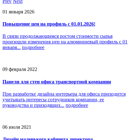
Prev
Next
01 января 2026
Повышение цен на профиль с 01.01.2026!
В связи продолжающимся ростом стоимости сырья
произошли изменения цен на алюминиевый профиль с 01
января...
подробнее
09 февраля 2022
Панели для стен офиса транспортной компании
При разработке дизайна интерьера для офиса приходится
учитывать интересы сотрудников компании, ее
руководства и приходящих...
подробнее
06 июля 2021
Дизайн маленького кабинета директора