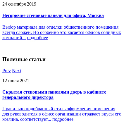
24 сентября 2019
Негорючие стеновые панели для офиса, Москва
Выбор материала для отделки общественного помещения
всегда сложен. Но особенно это касается офисов солидных
компаний...
подробнее
Полезные
статьи
Prev
Next
12 июля 2021
Скрытая стеновыми панелями дверь в кабинете
генерального директора
Правильно подобранный стиль оформления помещения
для руководителя в офисе организации отражает вкусы его
хозяина, соответствует...
подробнее