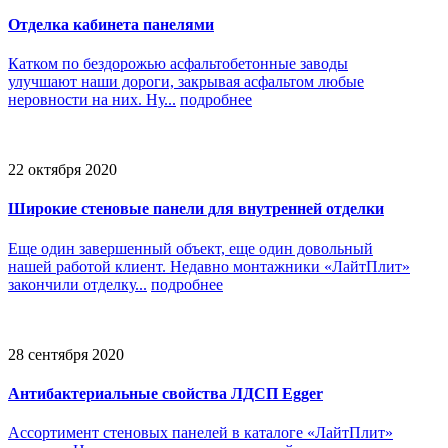
Отделка кабинета панелями
Катком по бездорожью асфальтобетонные заводы
улучшают наши дороги, закрывая асфальтом любые
неровности на них. Ну...
подробнее
22 октября 2020
Широкие стеновые панели для внутренней отделки
Еще один завершенный объект, еще один довольный
нашей работой клиент. Недавно монтажники «ЛайтПлит»
закончили отделку...
подробнее
28 сентября 2020
Антибактериальные свойства ЛДСП Egger
Ассортимент стеновых панелей в каталоге «ЛайтПлит»