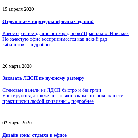
15 апреля 2020
Отделываем коридоры офисных зданий!
Какое офисное здание без коридоров? Правильно. Никакое.
Но зачастую офис воспринимается как некий ряд
кабинетов...
подробнее
26 марта 2020
Заказать ЛДСП по нужному размеру
Стеновые панели из ЛДСП быстро и без грязи
монтируются, а также позволяют закрывать поверхности
практически любой кривизны...
подробнее
02 марта 2020
Дизайн зоны отдыха в офисе