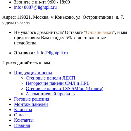
Звоните с пн-пт 9:00 - 18:00
info+8087@lightplit.ru
Адрес:
119021
,
Москва
, м.Коньково,
ул. Островитянова, д. 7.
Сделать заказ
Не удалось дозвониться? Оставьте "
Онлайн заказ
", и мы
предоставим Вам скидку 5% за доставленные
неудобства.
Эл.почта:
info@lightplit.ru
Присоединяйтесь к нам
Продукция и цены
Стеновые панели ЛДСП
Негорючие панели СМЛ и HPL
Стеновые панели TSS SM’art (Италия)
Алюминиевый профиль
Готовые решения
Монтаж панелей
Клиенты
О нас
Контакты
Главная