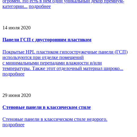
огромен. Но есть в нем один уникальный декор премиум-
категории...
подробнее
14 июля 2020
Панели ГСП с двусторонним пластиком
Покрытые HPL пластиком гипсостружечные панели (ГСП)
используются при отделке помещений
с минимальными перепадами влажности и/или
температуры. Также этот отделочный материал широко...
подробнее
29 июня 2020
Стеновые панели в классическом стиле
Стеновые панели в классическом стиле недорого.
подробнее