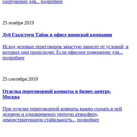
сооружение для...
подробнее
25 ноября 2019
Дуб Гладстоун Табак в офисе японской компании
Исход деловых переговоров зачастую зависит от условий, в
которых они происходят. Если офисное помещение для...
подробнее
25 сентября 2019
Отделка переговорной комнаты в бизнес-центре,
Москва
При отделке переговорной комнаты важно создать в ней
деловую и одновременно уютную атмосферу,
демонстрирующую стабильность...
подробнее