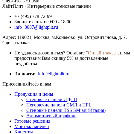
Свяжитесь с нами
ЛайтПлит - Интерьерные стеновые панели
+7 (495) 778-72-99
Звоните с пн-пт 9:00 - 18:00
info+8087@lightplit.ru
Адрес:
119021
,
Москва
, м.Коньково,
ул. Островитянова, д. 7.
Сделать заказ
Не удалось дозвониться? Оставьте "
Онлайн заказ
", и мы
предоставим Вам скидку 5% за доставленные
неудобства.
Эл.почта:
info@lightplit.ru
Присоединяйтесь к нам
Продукция и цены
Стеновые панели ЛДСП
Негорючие панели СМЛ и HPL
Стеновые панели TSS SM’art (Италия)
Алюминиевый профиль
Готовые решения
Монтаж панелей
Клиенты