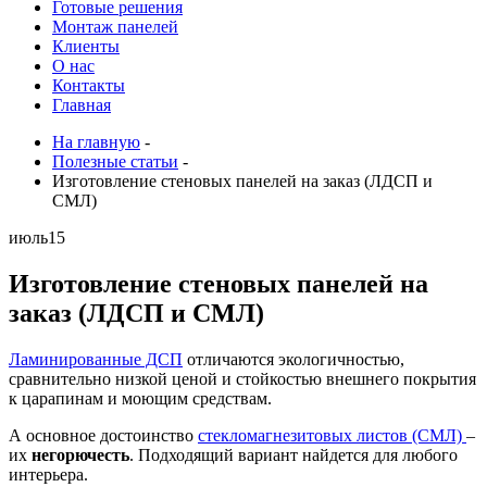
Готовые решения
Монтаж панелей
Клиенты
О нас
Контакты
Главная
На главную
-
Полезные статьи
-
Изготовление стеновых панелей на заказ (ЛДСП и
СМЛ)
июль
15
Изготовление стеновых панелей на
заказ (ЛДСП и СМЛ)
Ламинированные ДСП
отличаются экологичностью,
сравнительно низкой ценой и стойкостью внешнего покрытия
к царапинам и моющим средствам.
А основное достоинство
стекломагнезитовых листов (СМЛ)
–
их
негорючесть
. Подходящий вариант найдется для любого
интерьера.