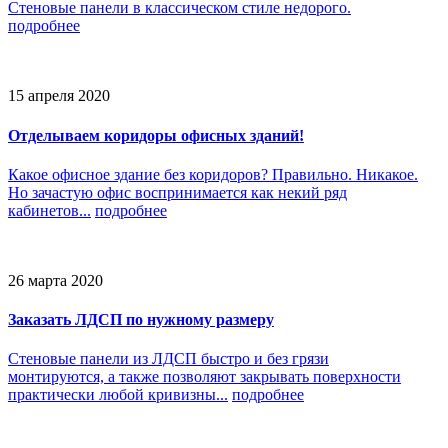
Стеновые панели в классическом стиле недорого.
подробнее
15 апреля 2020
Отделываем коридоры офисных зданий!
Какое офисное здание без коридоров? Правильно. Никакое.
Но зачастую офис воспринимается как некий ряд
кабинетов...
подробнее
26 марта 2020
Заказать ЛДСП по нужному размеру
Стеновые панели из ЛДСП быстро и без грязи
монтируются, а также позволяют закрывать поверхности
практически любой кривизны...
подробнее