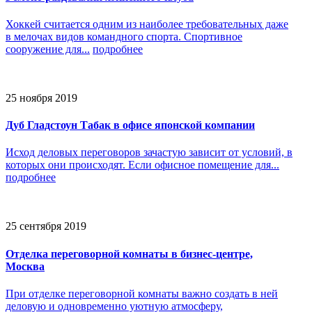
Хоккей считается одним из наиболее требовательных даже
в мелочах видов командного спорта. Спортивное
сооружение для...
подробнее
25 ноября 2019
Дуб Гладстоун Табак в офисе японской компании
Исход деловых переговоров зачастую зависит от условий, в
которых они происходят. Если офисное помещение для...
подробнее
25 сентября 2019
Отделка переговорной комнаты в бизнес-центре,
Москва
При отделке переговорной комнаты важно создать в ней
деловую и одновременно уютную атмосферу,