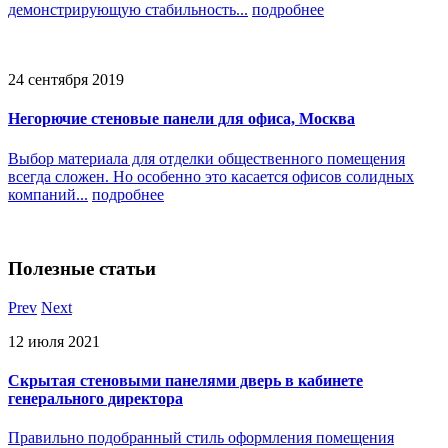
демонстрирующую стабильность...
подробнее
24 сентября 2019
Негорючие стеновые панели для офиса, Москва
Выбор материала для отделки общественного помещения
всегда сложен. Но особенно это касается офисов солидных
компаний...
подробнее
Полезные
статьи
Prev
Next
12 июля 2021
Скрытая стеновыми панелями дверь в кабинете
генерального директора
Правильно подобранный стиль оформления помещения