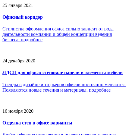
25 января 2021
Офисный коридор
Стилистка оформления офиса сильно зависит от рода
деятельности компании и общей концепции ведения
бизнеса.
подробнее
24 декабря 2020
ЛДСП для офиса: стеновые панели и элементы мебели
Тренды в дизайне интерьеров офисов постоянно меняются.
Появляются новые течения и материалы.
подробнее
16 ноября 2020
Отделка стен в офисе варианты
Любое офисное помещение в первую очередь является