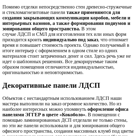
Помимо отделки непосредственно стен древесно-стружечные
и стекломагнезитовые панели
также применяются для
создания закрывающих коммуникации коробов, мебели и
интерьерных вазонов, а также формирования подиумов и
зонирования общего пространства.
В этом
случае ЛДСП и СМЛ для изготовления тех или иных форм
приходится кроить
индивидуально под заказ
, что отнимает
время и повышает стоимость проекта. Однако получаемый в
итоге интерьер с оформлением в одном стиле из одних
материалов стоит затраченных денег и сил. Здесь речь уже не
идет о шаблонных решениях. Все декорируемые таким
образом помещения отличаются индивидуальностью,
оригинальностью и неповторимостью.
Декоративные панели ЛДСП
Объектов с нестандартным использованием ЛДСП наши
мастера выполнили на заказ огромное количество. Но из
наиболее интересных можно упомянуть
оформление офиса
панелями ЭГГЕР в цвете «Кокоболо»
. В помещении с
помощью ламинированных ДСП отделали не только стены,
но эти же панели использовали и для зонирования общего
офисного пространства, создания массивных клумб под цветы