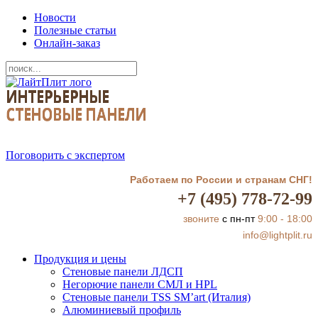
Новости
Полезные статьи
Онлайн-заказ
Поговорить с экспертом
Работаем по России и странам СНГ!
+7 (495) 778-72-99
звоните
с пн-пт
9:00 - 18:00
info@lightplit.ru
Продукция и цены
Стеновые панели ЛДСП
Негорючие панели СМЛ и HPL
Стеновые панели TSS SM’art (Италия)
Алюминиевый профиль