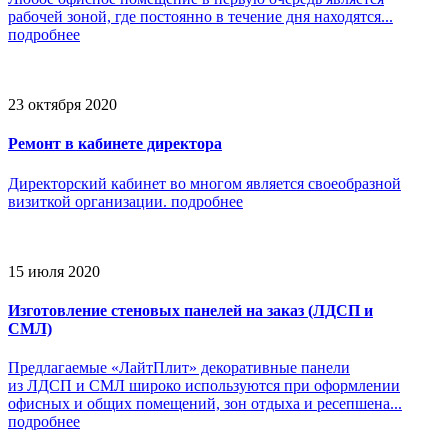
рабочей зоной, где постоянно в течение дня находятся...
подробнее
23 октября 2020
Ремонт в кабинете директора
Директорский кабинет во многом является своеобразной
визиткой организации.
подробнее
15 июля 2020
Изготовление стеновых панелей на заказ (ЛДСП и
СМЛ)
Предлагаемые «ЛайтПлит» декоративные панели
из ЛДСП и СМЛ широко используются при оформлении
офисных и общих помещений, зон отдыха и ресепшена...
подробнее