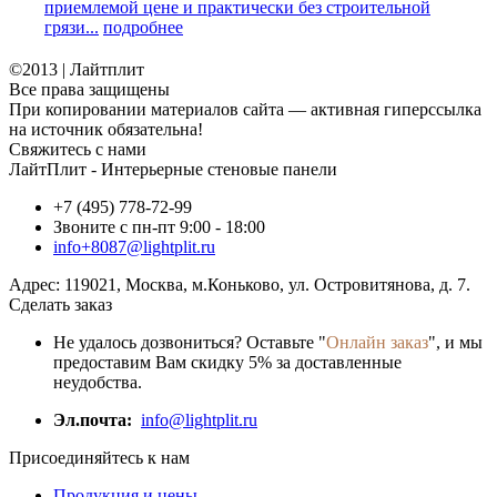
приемлемой цене и практически без строительной
грязи...
подробнее
©2013 | Лайтплит
Все права защищены
При копировании материалов сайта — активная гиперссылка
на источник обязательна!
Свяжитесь с нами
ЛайтПлит - Интерьерные стеновые панели
+7 (495) 778-72-99
Звоните с пн-пт 9:00 - 18:00
info+8087@lightplit.ru
Адрес:
119021
,
Москва
, м.Коньково,
ул. Островитянова, д. 7.
Сделать заказ
Не удалось дозвониться? Оставьте "
Онлайн заказ
", и мы
предоставим Вам скидку 5% за доставленные
неудобства.
Эл.почта:
info@lightplit.ru
Присоединяйтесь к нам
Продукция и цены