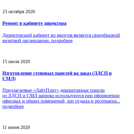
23 октября 2020
Ремонт в кабинете директора
Директорский кабинет во многом является своеобразной
визиткой организации.
подробнее
15 июля 2020
Изготовление стеновых панелей на заказ (ЛДСП и
СМЛ)
Предлагаемые «ЛайтПлит» декоративные панели
из ЛДСП и СМЛ широко используются при оформлении
офисных и общих помещений, зон отдыха и ресепшена...
подробнее
11 июня 2020