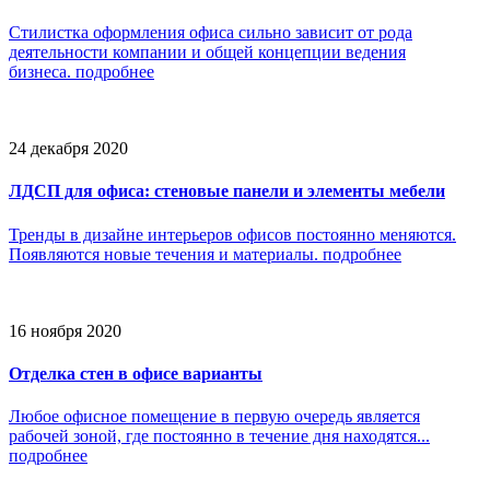
Стилистка оформления офиса сильно зависит от рода
деятельности компании и общей концепции ведения
бизнеса.
подробнее
24 декабря 2020
ЛДСП для офиса: стеновые панели и элементы мебели
Тренды в дизайне интерьеров офисов постоянно меняются.
Появляются новые течения и материалы.
подробнее
16 ноября 2020
Отделка стен в офисе варианты
Любое офисное помещение в первую очередь является
рабочей зоной, где постоянно в течение дня находятся...
подробнее