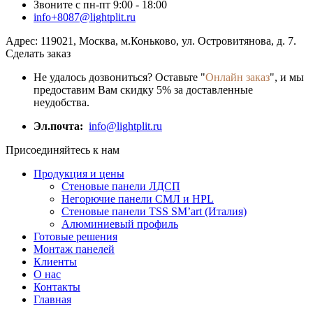
Звоните с пн-пт 9:00 - 18:00
info+8087@lightplit.ru
Адрес:
119021
,
Москва
, м.Коньково,
ул. Островитянова, д. 7.
Сделать заказ
Не удалось дозвониться? Оставьте "
Онлайн заказ
", и мы
предоставим Вам скидку 5% за доставленные
неудобства.
Эл.почта:
info@lightplit.ru
Присоединяйтесь к нам
Продукция и цены
Стеновые панели ЛДСП
Негорючие панели СМЛ и HPL
Стеновые панели TSS SM’art (Италия)
Алюминиевый профиль
Готовые решения
Монтаж панелей
Клиенты
О нас
Контакты
Главная