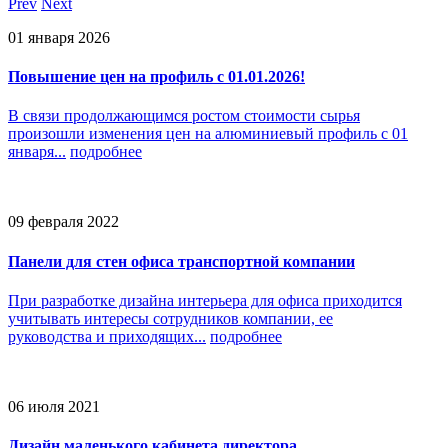
Prev
Next
01 января 2026
Повышение цен на профиль с 01.01.2026!
В связи продолжающимся ростом стоимости сырья
произошли изменения цен на алюминиевый профиль с 01
января...
подробнее
09 февраля 2022
Панели для стен офиса транспортной компании
При разработке дизайна интерьера для офиса приходится
учитывать интересы сотрудников компании, ее
руководства и приходящих...
подробнее
06 июля 2021
Дизайн маленького кабинета директора