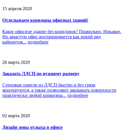
15 апреля 2020
Отделываем коридоры офисных зданий!
Какое офисное здание без коридоров? Правильно. Никакое.
Но зачастую офис воспринимается как некий ряд
кабинетов...
подробнее
26 марта 2020
Заказать ЛДСП по нужному размеру
Стеновые панели из ЛДСП быстро и без грязи
монтируются, а также позволяют закрывать поверхности
практически любой кривизны...
подробнее
02 марта 2020
Дизайн зоны отдыха в офисе