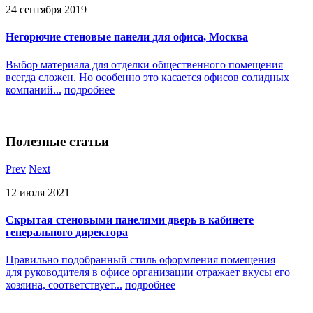
24 сентября 2019
Негорючие стеновые панели для офиса, Москва
Выбор материала для отделки общественного помещения
всегда сложен. Но особенно это касается офисов солидных
компаний...
подробнее
Полезные
статьи
Prev
Next
12 июля 2021
Скрытая стеновыми панелями дверь в кабинете
генерального директора
Правильно подобранный стиль оформления помещения
для руководителя в офисе организации отражает вкусы его
хозяина, соответствует...
подробнее