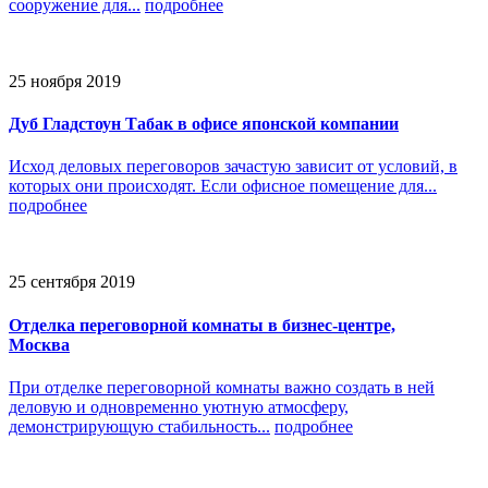
сооружение для...
подробнее
25 ноября 2019
Дуб Гладстоун Табак в офисе японской компании
Исход деловых переговоров зачастую зависит от условий, в
которых они происходят. Если офисное помещение для...
подробнее
25 сентября 2019
Отделка переговорной комнаты в бизнес-центре,
Москва
При отделке переговорной комнаты важно создать в ней
деловую и одновременно уютную атмосферу,
демонстрирующую стабильность...
подробнее