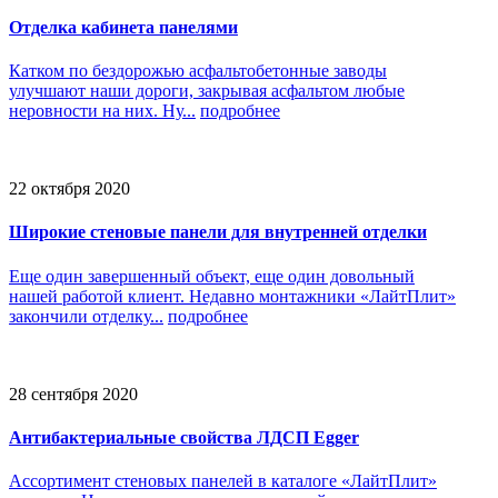
Отделка кабинета панелями
Катком по бездорожью асфальтобетонные заводы
улучшают наши дороги, закрывая асфальтом любые
неровности на них. Ну...
подробнее
22 октября 2020
Широкие стеновые панели для внутренней отделки
Еще один завершенный объект, еще один довольный
нашей работой клиент. Недавно монтажники «ЛайтПлит»
закончили отделку...
подробнее
28 сентября 2020
Антибактериальные свойства ЛДСП Egger
Ассортимент стеновых панелей в каталоге «ЛайтПлит»