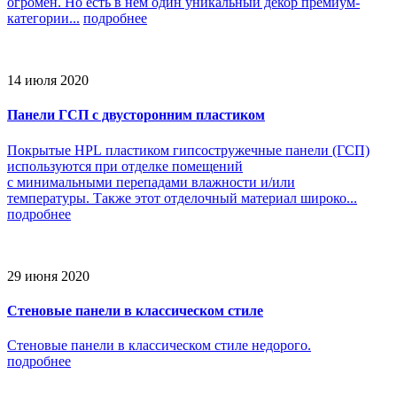
огромен. Но есть в нем один уникальный декор премиум-
категории...
подробнее
14 июля 2020
Панели ГСП с двусторонним пластиком
Покрытые HPL пластиком гипсостружечные панели (ГСП)
используются при отделке помещений
с минимальными перепадами влажности и/или
температуры. Также этот отделочный материал широко...
подробнее
29 июня 2020
Стеновые панели в классическом стиле
Стеновые панели в классическом стиле недорого.
подробнее