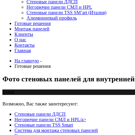
Стеновые панели ЛДСП
Негорючие панели СМЛ и HPL
Стеновые панели TSS SM’art (Италия)
Алюминиевый профиль
Готовые решения
Монтаж панелей
Клиенты
О нас
Контакты
Главная
На главную
-
Готовые решения
Фото стеновых панелей для внутренней
Error
Возможно, Вас также заинтересуют:
Стеновые панели ЛДСП
Негорючие панели СМЛ и HPL/a>
Стеновые панели TSS Smart
Система для монтажа стеновых панелей