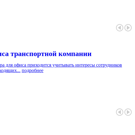
иса транспортной компании
ера для офиса приходится учитывать интересы сотрудников
ходящих...
подробнее