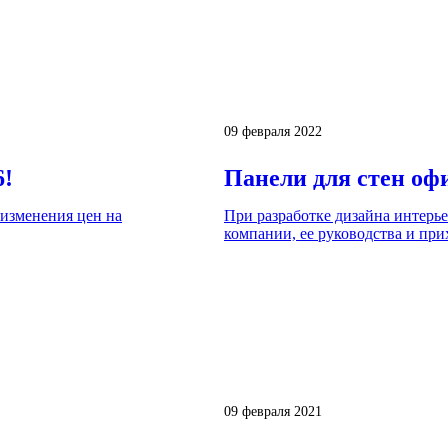
09 февраля 2022
6!
Панели для стен оф
изменения цен на
При разработке дизайна интерь
компании, ее руководства и при
09 февраля 2021