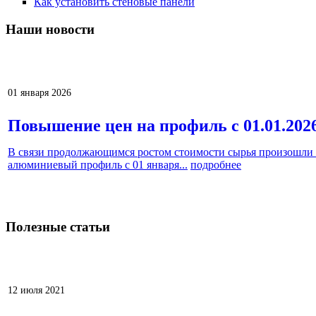
Как установить стеновые панели
Наши
новости
Prev
Next
01 января 2026
Повышение цен на профиль с 01.01.202
В связи продолжающимся ростом стоимости сырья произошли 
алюминиевый профиль с 01 января...
подробнее
Полезные
статьи
Prev
Next
12 июля 2021