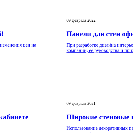
09 февраля 2022
6!
Панели для стен оф
изменения цен на
При разработке дизайна интерь
компании, ее руководства и при
09 февраля 2021
кабинете
Широкие стеновые 
Использование декоративных па