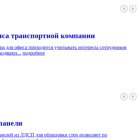
иса транспортной компании
ера для офиса приходится учитывать интересы сотрудников
ходящих...
подробнее
панели
нелей из ЛДСП для облицовки стен позволяет по