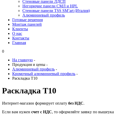
Стеновые панели ЛДСП
Негорючие панели СМЛ и HPL
Стеновые панели TSS SM’art (Италия)
Алюминиевый профиль
Готовые решения
Монтаж панелей
Клиенты
О нас
Контакты
Главная
0
На главную
-
Продукция и цены
-
Алюминиевый профиль
-
Кромочный алюминиевый профиль
-
Раскладка Т10
Раскладка Т10
Интернет-магазин формирует оплату
без НДС
.
Если вам нужен
счет с НДС
, то оформляйте заявку по вышеук