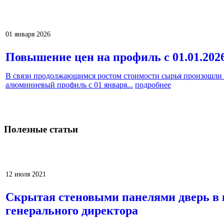
Prev
Next
01 января 2026
Повышение цен на профиль с 01.01.202
В связи продолжающимся ростом стоимости сырья произошли 
алюминиевый профиль с 01 января...
подробнее
Полезные
статьи
Prev
Next
12 июля 2021
Скрытая стеновыми панелями дверь в 
генерального директора