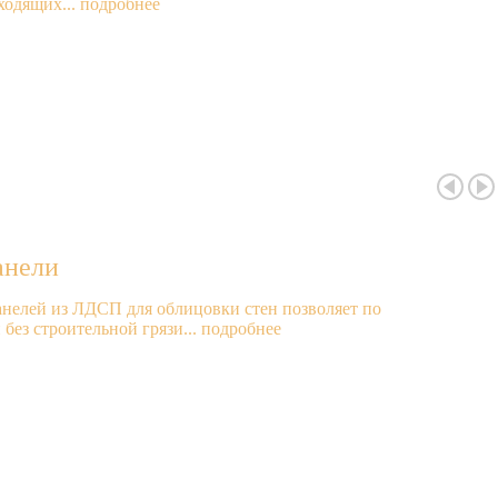
ходящих...
подробнее
анели
нелей из ЛДСП для облицовки стен позволяет по
без строительной грязи...
подробнее