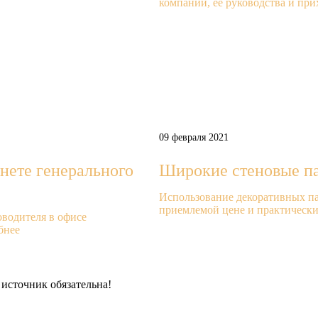
компании, ее руководства и при
09 февраля 2021
нете генерального
Широкие стеновые п
Использование декоративных па
приемлемой цене и практически 
водителя в офисе
бнее
источник обязательна!