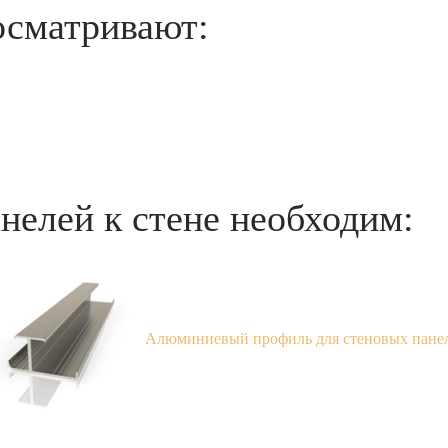
осматривают:
нелей к стене необходим:
Алюминиевый профиль для стеновых пане