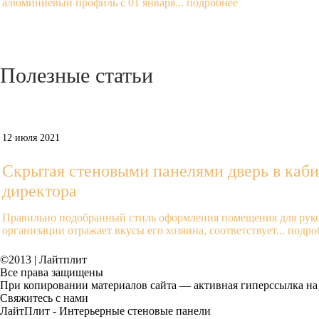
алюминиевый профиль с 01 января...
подробнее
Полезные
статьи
Prev
Next
12 июля 2021
Скрытая стеновыми панелями дверь в каби
директора
Правильно подобранный стиль оформления помещения для руко
организации отражает вкусы его хозяина, соответствует...
подро
©2013 | Лайтплит
Все права защищены
При копировании материалов сайта — активная гиперссылка на 
Свяжитесь с нами
ЛайтПлит - Интерьерные стеновые панели