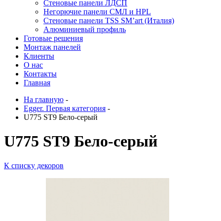
Стеновые панели ЛДСП
Негорючие панели СМЛ и HPL
Стеновые панели TSS SM’art (Италия)
Алюминиевый профиль
Готовые решения
Монтаж панелей
Клиенты
О нас
Контакты
Главная
На главную
-
Egger. Первая категория
-
U775 ST9 Бело-серый
U775 ST9 Бело-серый
К списку декоров