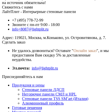
на источник обязательна!
Свяжитесь с нами
ЛайтПлит - Интерьерные стеновые панели
+7 (495) 778-72-99
Звоните с пн-пт 9:00 - 18:00
info+8087@lightplit.ru
Адрес:
119021
,
Москва
, м.Коньково,
ул. Островитянова, д. 7.
Сделать заказ
Не удалось дозвониться? Оставьте "
Онлайн заказ
", и мы
предоставим Вам скидку 5% за доставленные
неудобства.
Эл.почта:
info@lightplit.ru
Присоединяйтесь к нам
Продукция и цены
Стеновые панели ЛДСП
Негорючие панели СМЛ и HPL
Стеновые панели TSS SM’art (Италия)
Алюминиевый профиль
Готовые решения