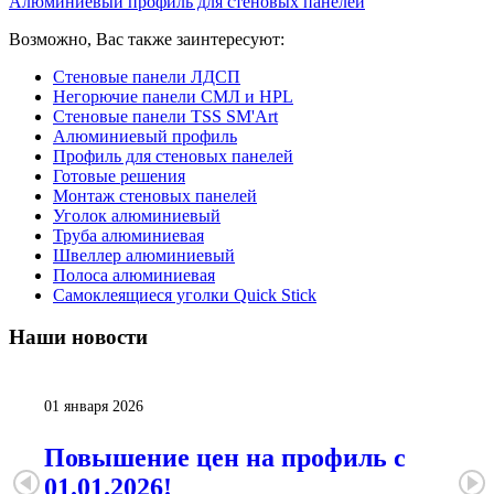
Алюминиевый профиль для стеновых панелей
Возможно, Вас также заинтересуют:
Стеновые панели ЛДСП
Негорючие панели СМЛ и HPL
Стеновые панели TSS SM'Art
Алюминиевый профиль
Профиль для стеновых панелей
Готовые решения
Монтаж стеновых панелей
Уголок алюминиевый
Труба алюминиевая
Швеллер алюминиевый
Полоса алюминиевая
Самоклеящиеся уголки Quick Stick
Наши
новости
01 января 2026
Повышение цен на профиль с
01.01.2026!