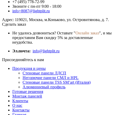
+7 (495) 778-72-99
Звоните с пн-пт 9:00 - 18:00
info+8087@lightplit.ru
Адрес:
119021
,
Москва
, м.Коньково,
ул. Островитянова, д. 7.
Сделать заказ
Не удалось дозвониться? Оставьте "
Онлайн заказ
", и мы
предоставим Вам скидку 5% за доставленные
неудобства.
Эл.почта:
info@lightplit.ru
Присоединяйтесь к нам
Продукция и цены
Стеновые панели ЛДСП
Негорючие панели СМЛ и HPL
Стеновые панели TSS SM’art (Италия)
Алюминиевый профиль
Готовые решения
Монтаж панелей
Клиенты
О нас
Контакты
Главная