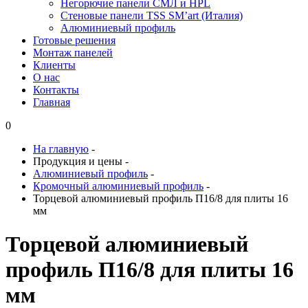
Негорючие панели СМЛ и HPL
Стеновые панели TSS SM’art (Италия)
Алюминиевый профиль
Готовые решения
Монтаж панелей
Клиенты
О нас
Контакты
Главная
0
На главную
-
Продукция и цены
-
Алюминиевый профиль
-
Кромочный алюминиевый профиль
-
Торцевой алюминиевый профиль П16/8 для плиты 16
мм
Торцевой алюминиевый
профиль П16/8 для плиты 16
мм