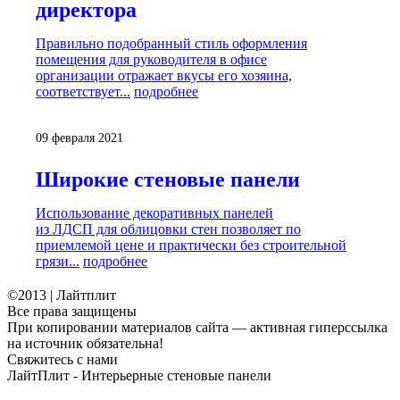
директора
Правильно подобранный стиль оформления
помещения для руководителя в офисе
организации отражает вкусы его хозяина,
соответствует...
подробнее
09 февраля 2021
Широкие стеновые панели
Использование декоративных панелей
из ЛДСП для облицовки стен позволяет по
приемлемой цене и практически без строительной
грязи...
подробнее
©2013 | Лайтплит
Все права защищены
При копировании материалов сайта — активная гиперссылка
на источник обязательна!
Свяжитесь с нами
ЛайтПлит - Интерьерные стеновые панели